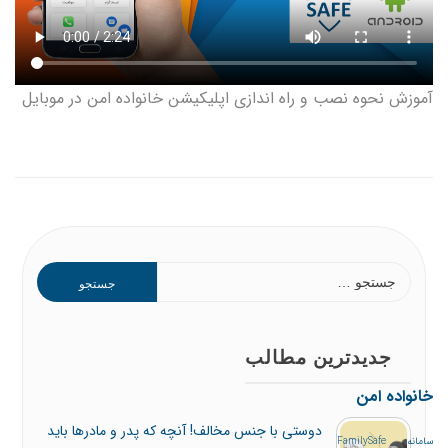
آموزش نحوه نصب و راه اندازی اپلیکیشن خانواده امن در موبایل
جستجو
برای:
جدیدترین مطالب
خانواده امن
دوستی با جنس مخالف! آنچه که پدر و مادرها باید
سامانه FamilySafe