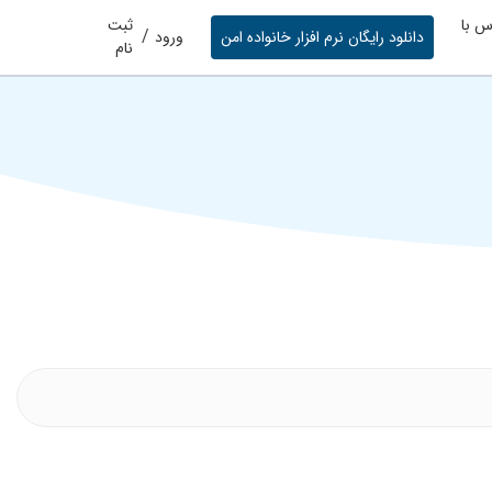
س با
ثبت
/
دانلود رایگان نرم افزار خانواده امن
ورود
نام