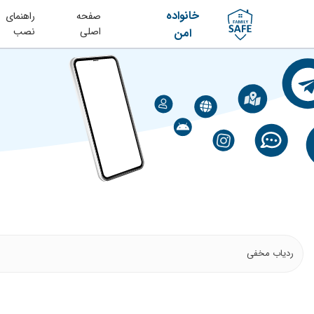
خانواده
صفحه
راهنمای
اصلی
نصب
امن
ردیاب مخفی