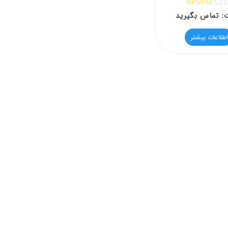
مره
5.00
از 5
: تماس بگیرید
اطلاعات بیشتر