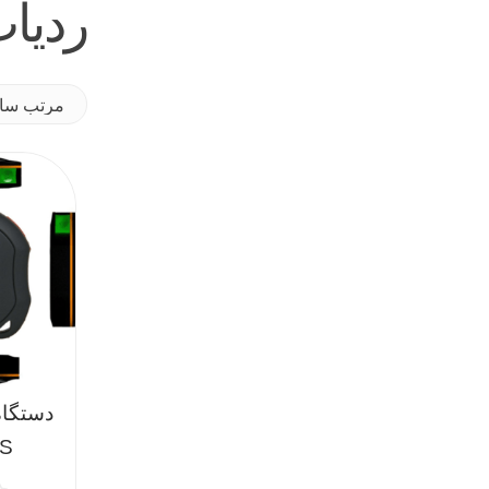
ردیا
دستگا
PS