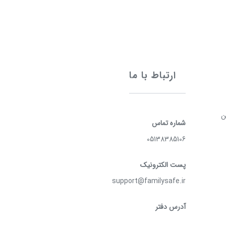
ارتباط با ما
ن
شماره تماس
05138385106
پست الکترونیک
support@familysafe.ir
آدرس دفتر