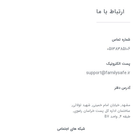
ارتباط با ما
شماره تماس
05138385106
پست الکترونیک
support@familysafe.ir
آدرس دفتر
مشهد, خیابان امام خمینی, شهید تولائی,
ساختمان اداره کل پست خراسان رضوی,
طبقه 4, واحد B7
شبکه های اجتماعی