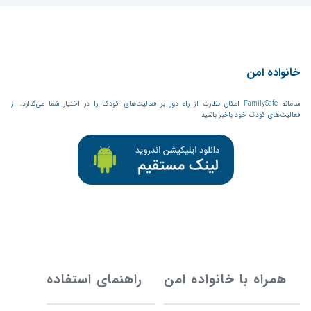
خانواده امن
سامانه FamilySafe امکان نظارت از راه دور بر فعالیت‌های کودک را در اختیار شما می‌گذارد. از
فعالیت‌های کودک خود باخبر باشید
همراه با خانواده امن
راهنمای استفاده