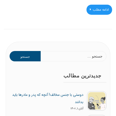
ادامه مطلب
جستجو
برای:
جدیدترین مطالب
دوستی با جنس مخالف! آنچه که پدر و مادرها باید
بدانند
آبان 1, 1401