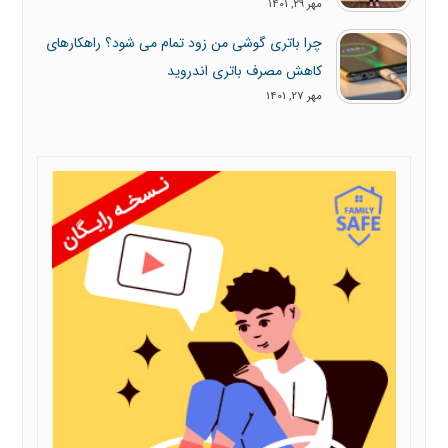
مهر 29, 1401
چرا باتری گوشی من زود تمام می شود؟ راهکارهای
کاهش مصرف باتری اندروید
مهر 27, 1401